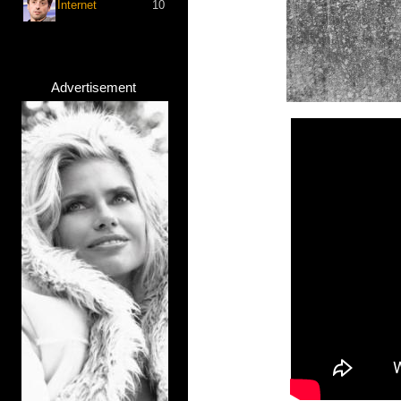
Internet
10
Advertisement