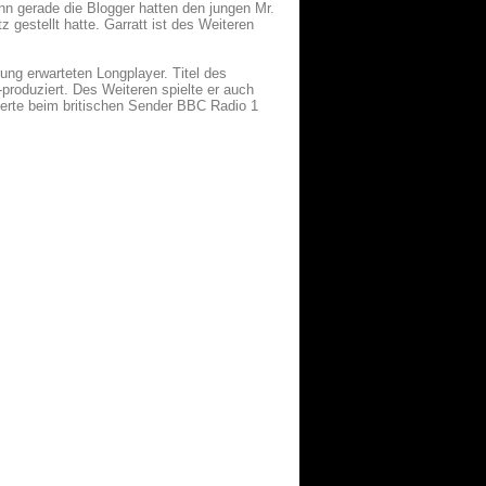
n gerade die Blogger hatten den jungen Mr.
z gestellt hatte. Garratt ist des Weiteren
ng erwarteten Longplayer. Titel des
produziert. Des Weiteren spielte er auch
eierte beim britischen Sender BBC Radio 1