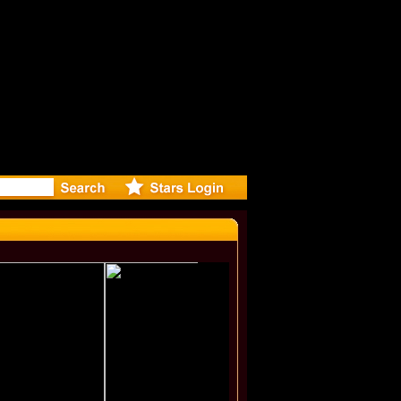
r Debuts S