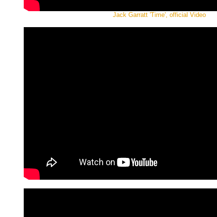
Jack Garratt 'Time', official Video