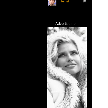
Internet
10
Advertisement