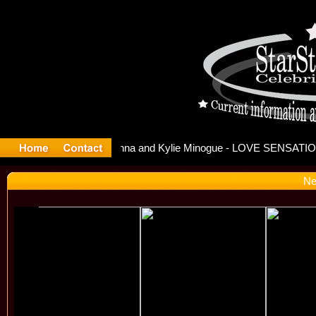
ease Offi
Ne