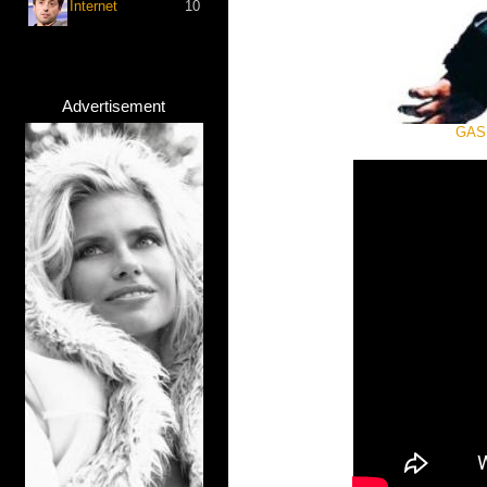
Internet
10
Advertisement
GASH