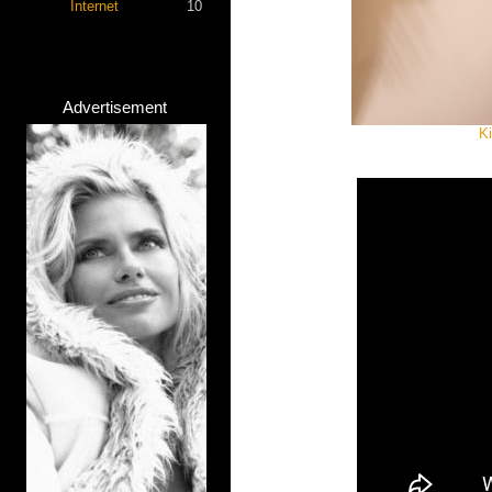
Internet
10
Advertisement
K