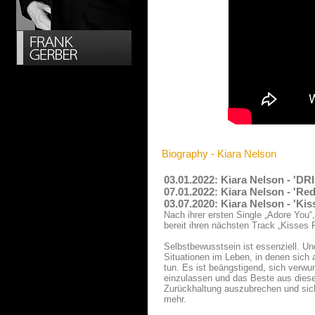
Biography - Kiara Nelson
03.01.2022: Kiara Nelson - 'D
07.01.2022: Kiara Nelson - 'R
03.07.2020: Kiara Nelson - 'Ki
Nach ihrer ersten Single „Adore You“,
bereit ihren nächsten Track „Kisses F
Selbstbewusstsein ist essenziell. Und
Situationen im Leben, in denen sich 
tun. Es ist beängstigend, sich verw
einzulassen und das Beste aus diese
Zurückhaltung auszubrechen und sic
mehr.