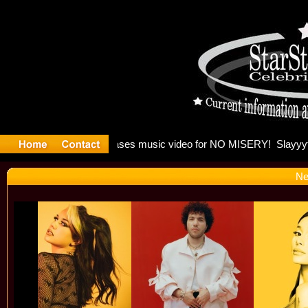
 Madonna 
Ne