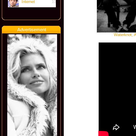
Internet
10
Advertisement
Waterknot, 