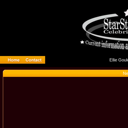
El
Ne