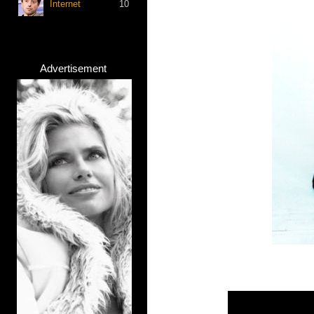
Internet
10
Advertisement