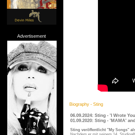
Advertisement
Biography - Sting
06.09.2024: Sting - 'I Wrote Y
01.09.2020: Sting - 'MAMA' an
Sting veröffentlicht "My Songs" al
Nachdem er mit seinem 14. Studioal