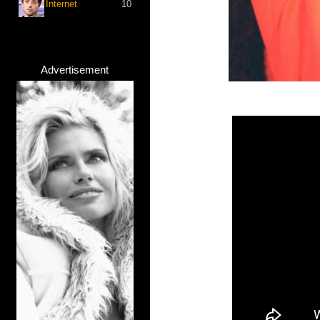
Internet
10
Advertisement