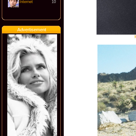
Internet
10
Advertisement