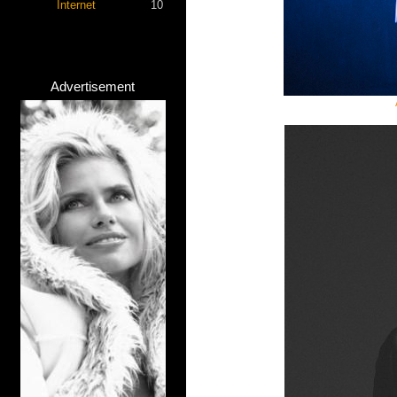
Internet
10
Advertisement