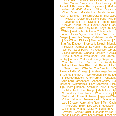
Mess
|
Mike Candys
|
Alex Clare
|
DJ Lord
Toka
|
Mauro Perucchetti
|
Jack Holiday
|
A
Hewitt
|
Little Boots
|
Katzenjammer
|
Of Mon
Lashes
|
Graffiti6
|
Gerard
|
Miriam Bryant
|
Cherri Bomb
|
Mia Martina
|
Sarah Hackett
Cierra Ramirez
|
Richard Durand
|
Michael C
Howard
|
Dolcenera
|
Jake Bugg
|
Kris 
Devecerski
|
A Life Divided
|
Ramona Rots
Chevin
|
Ntjam Rosie
|
Flavia Coelho
|
San
Iggy Azalea
|
Nena
|
Olly Murs
|
Toya DeLaz
MSMR
|
Wild Belle
|
Anthony Callea
|
Zibbz
Aplin
|
Jonas Myrin
|
Youthkills
|
ZAZ
|
The 
Berger
|
Last Like Deep
|
Kodaline
|
Lorde
|
|
Ace Wilder
|
Eklipse
|
Sharon Doorson
|
C
Star And Dagger
|
Stephanie Neigel
|
Megal
Krewella
|
Johnossi
|
Le Youth
|
The Civil 
James
|
Jarell Perry
|
Ivy Quainoo
|
Crysta
Jillette Johnson
|
Garland Jeffreys
|
Gerald
Black Onassis
|
Wes Mack
|
Ben Pearce
Veeby
|
Yvonne Catterfeld
|
Cody Simpson
|
Year
|
Muse
|
Fefe Dobson
|
The Bloody N
Mikky Ekko
|
Aloe Blacc
|
Flo Bauer
|
Like
Says
|
Jenix
|
Wille And The Bandits
|
MO
Paloma Faith
|
Oonagh
|
Vandenbergs Moon
|
Rooftop Runners
|
Two Wooden Stones
|
A
|
Ricardo Bielecki
|
Otto Normal
|
Pentatoni
Saris
|
Alle Farben feat. Graham Candy
|
Do
Marashi
|
Synthkartell
|
Ham Sandwich
|
Fio
Lilja Bloom
|
Indiana
|
Sofi de la Torre
|
Georg
Felidae Trick
|
Eau Rouge
|
Michel van Dy
Secondcity
|
Eisenhauer
|
Woody Pitney
|
A
Malinchak
|
Porter Robinson
|
Iggy and Th
Oliver Heldens
|
Steve Angello
|
As Animal
Lary
|
Grace
|
Adrenaline Rush
|
Tom Gaeb
Nervous Nellie
|
Dee Dee Bridgewater
|
Commons
|
Vegas
|
Maraaya
|
Wretch 32
Avener
|
Colbie Caillat
|
Conchita Wurst
|
Rhonda
|
Josef Salvat
|
Acollective
|
From Ki