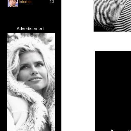
Internet
10
Advertisement