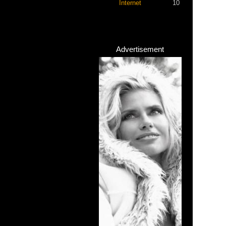
Internet
10
Advertisement