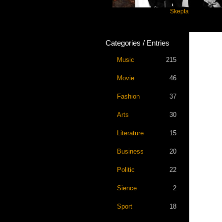
Katseye
Skepta
Categories / Entries
Music
215
Movie
46
Fashion
37
Arts
30
Literature
15
Business
20
Politic
22
Sience
2
Sport
18