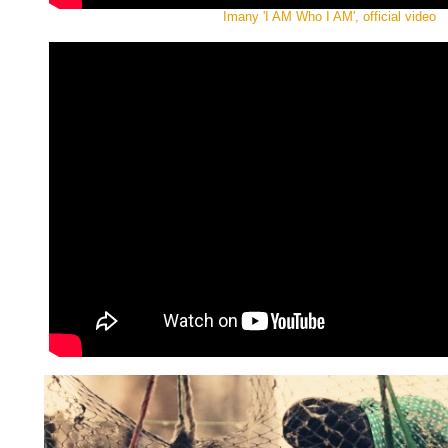
Imany 'I AM Who I AM', official video