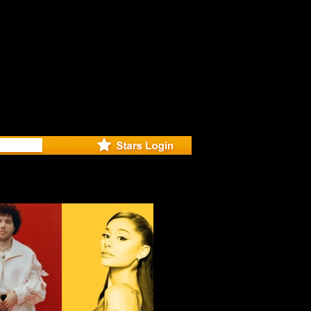
r Debuts S