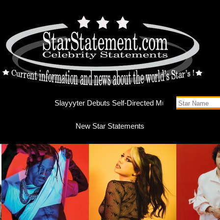
Slayyyte
New Star Statements