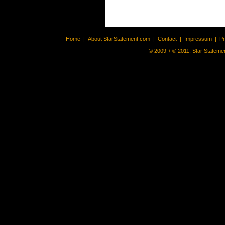
Home
|
About StarStatement.com
|
Contact
|
Impressum
|
P
© 2009 + ® 2011, Star Statemen