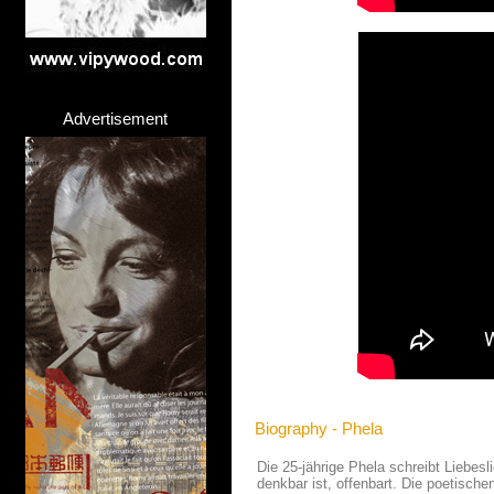
Advertisement
Biography - Phela
Die 25-jährige Phela schreibt Liebesl
denkbar ist, offenbart. Die poetisch