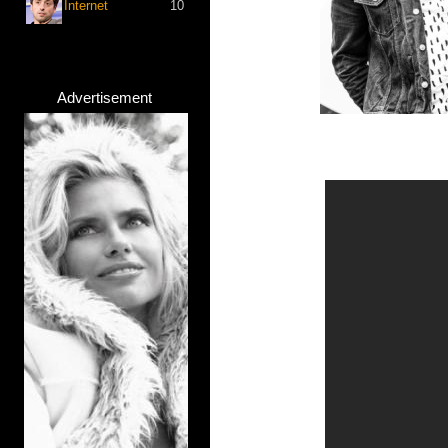
Internet
10
Advertisement