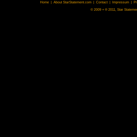
Home
|
About StarStatement.com
|
Contact
|
Impressum
|
P
© 2009 + ® 2011, Star Statemen