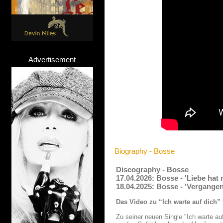
Advertisement
Biography - Bosse
Discography - Bosse
17.04.2026: Bosse - 'Liebe hat 
18.04.2025: Bosse - 'Vergangen
Das Video zu “Ich warte auf dich
Zu seiner neuen Single "Ich warte au