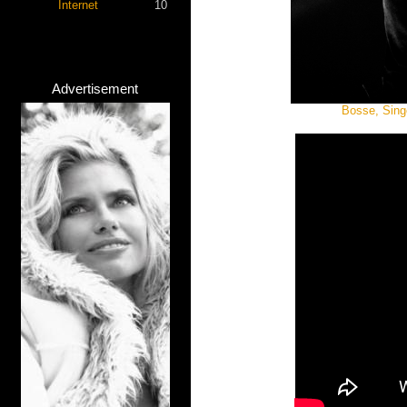
Internet
10
Advertisement
Bosse, Sing