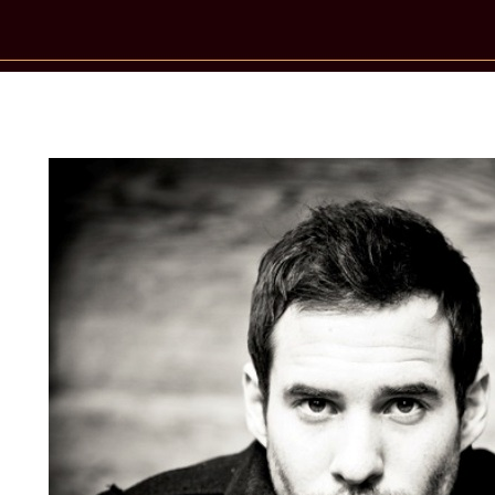
New Star Statements / IGGY & The Germa