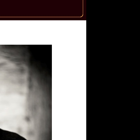
n Kids