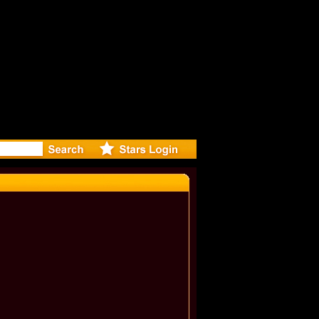
r Debuts 