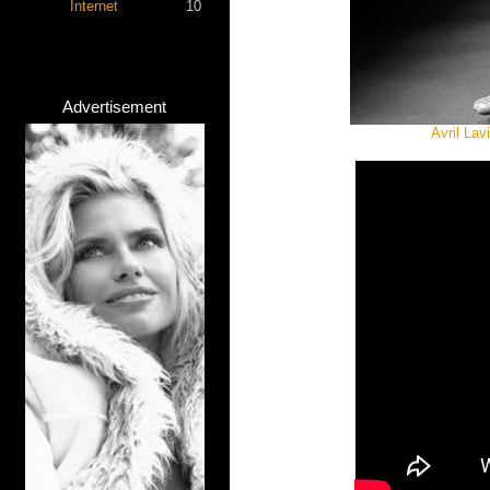
Internet
10
Advertisement
Avril Lav