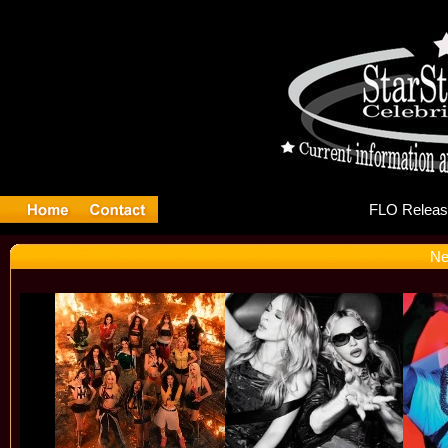
FL
Ne