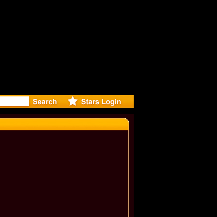
eleases m