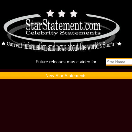
Future r
New Star Statements