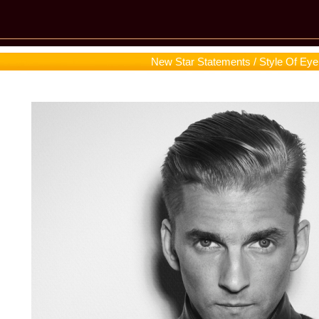
New Star Statements / Style Of Eye