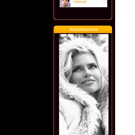
Internet
10
Advertisement