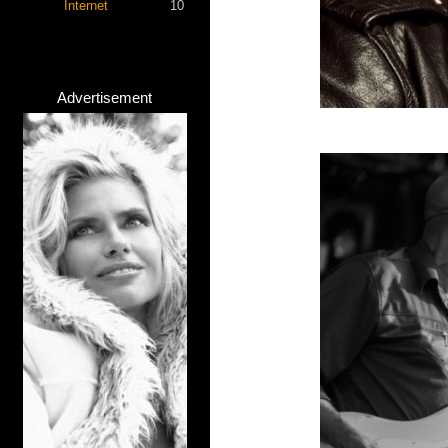
Internet
10
Advertisement