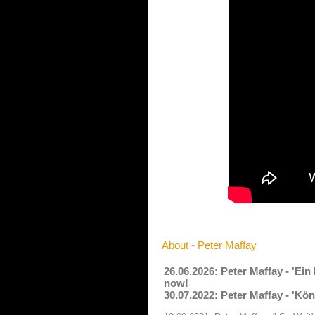
About - Peter Maffay
26.06.2026: Peter Maffay - 'Ei
now!
30.07.2022: Peter Maffay - 'Kö