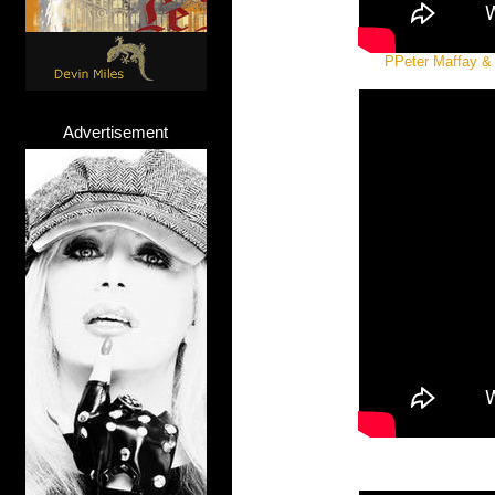
PPeter Maffay & J
Advertisement