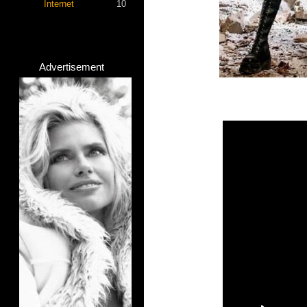
Internet
10
Advertisement