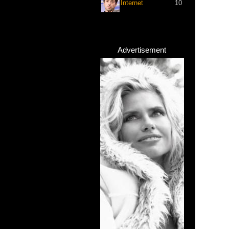
Internet
10
Advertisement