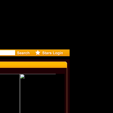
r Debuts S