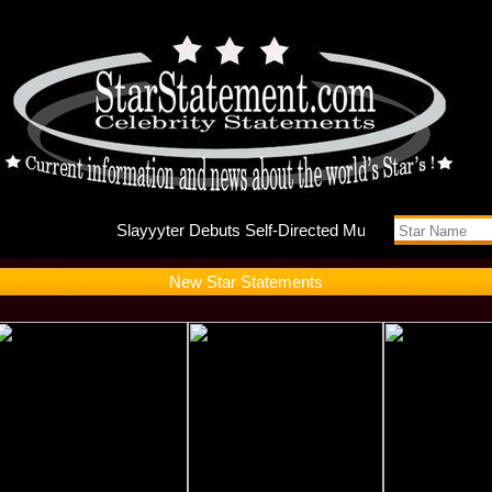
Slayyyte
New Star Statements