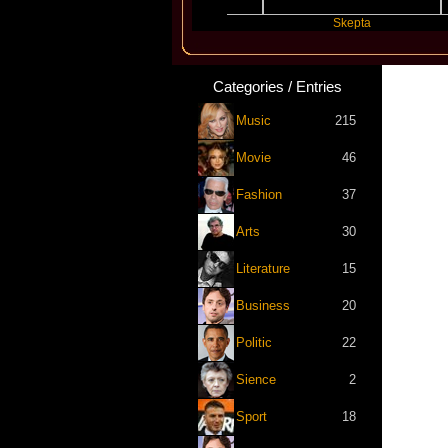
Katseye
Skepta
Categories / Entries
Music
215
Movie
46
Fashion
37
Arts
30
Literature
15
Business
20
Politic
22
Sience
2
Sport
18