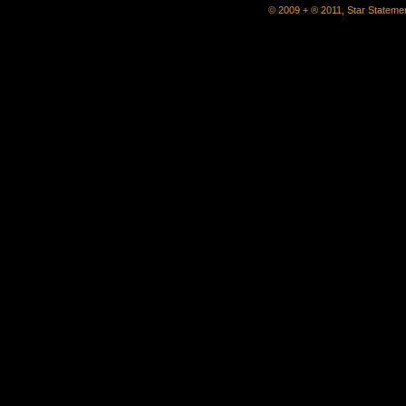
© 2009 + ® 2011, Star Statemen