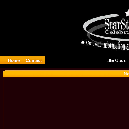
El
Ne