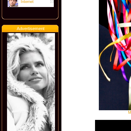
Internet
10
Advertisement
M