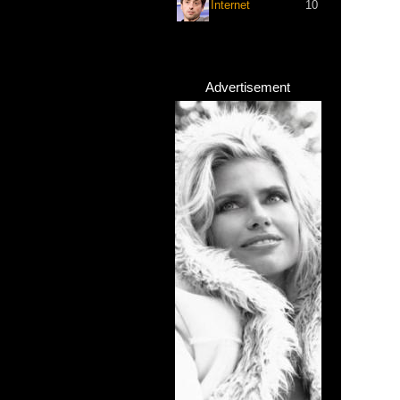
Internet
10
Advertisement