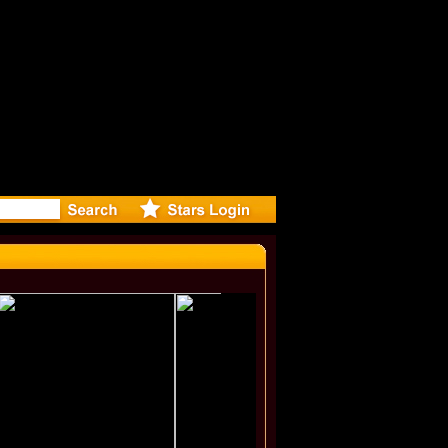
r Debuts S