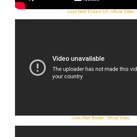
Louis Held 'Einfach Ich', official Video
Louis Held 'Bruder', official Video