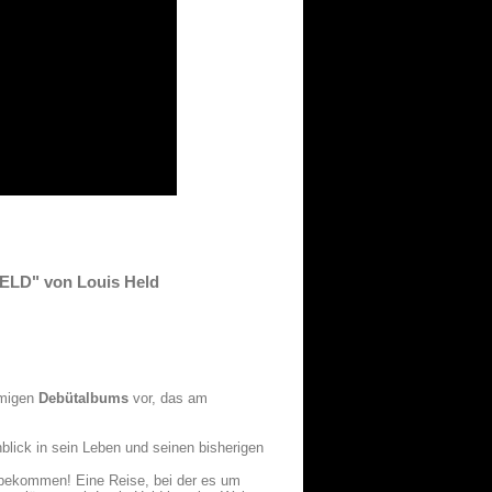
"HELD" von Louis Held
amigen
Debütalbums
vor, das am
blick in sein Leben und seinen bisherigen
 bekommen! Eine Reise, bei der es um