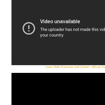
Louis Held 'Kommen und Gehen', official Vi