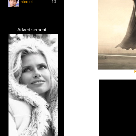
Internet
10
Advertisement