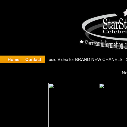
eleases mu
Ne