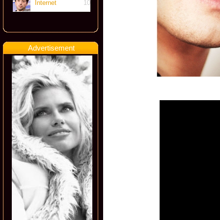
Internet
10
Advertisement