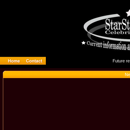
Fu
Ne